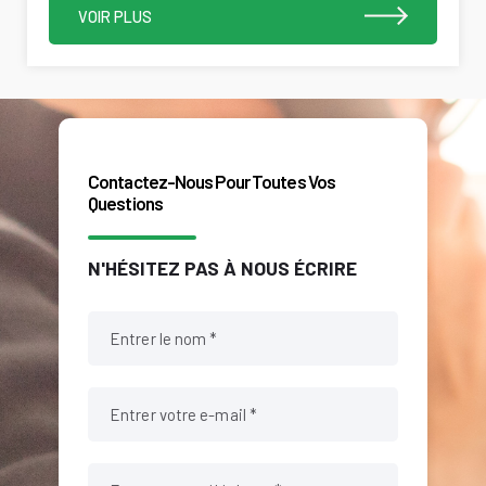
VOIR PLUS
Contactez-Nous Pour Toutes Vos
Questions
N'HÉSITEZ PAS À NOUS ÉCRIRE